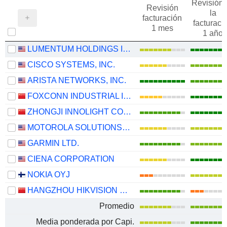
Revisión 
Revisión
la
facturación
facturaci
1 mes
1 año
LUMENTUM HOLDINGS INC.
CISCO SYSTEMS, INC.
ARISTA NETWORKS, INC.
FOXCONN INDUSTRIAL INTERNET CO., LTD.
ZHONGJI INNOLIGHT CO., LTD.
MOTOROLA SOLUTIONS, INC.
GARMIN LTD.
CIENA CORPORATION
NOKIA OYJ
HANGZHOU HIKVISION DIGITAL TECHNOLOGY CO., LTD.
Promedio
Media ponderada por Capi.