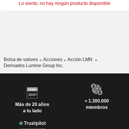
Lo siento, no hay ningún producto disponible
Bolsa de valores
Acciones
Acción LMN
Derivados Lumine Group Inc.
+ 1.300.000
Más de 20 años
miembros
a tu lado