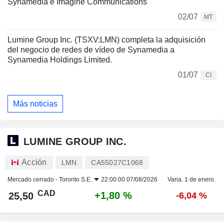
Synamedia e Imagine Communications
02/07
MT
Lumine Group Inc. (TSXV:LMN) completa la adquisición
del negocio de redes de vídeo de Synamedia a
Synamedia Holdings Limited.
01/07
CI
Más noticias
LUMINE GROUP INC.
Acción
LMN
CA55027C1068
Mercado cerrado -
Toronto S.E.
22:00:00 07/08/2026
Varia. 1 de enero.
CAD
+1,80 %
25,50
-6,04 %