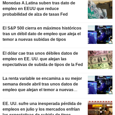
Monedas A.Latina suben tras dato de
empleo en EEUU que reduce
probabilidad de alza de tasas Fed
El S&P 500 cierra en máximos históricos
tras un débil dato de empleo que aleja el
temor a nuevas subidas de tipos
El dólar cae tras unos débiles datos de
empleo en EE. UU. que alejan las
expectativas de subida de tipos de la Fed
La renta variable se encamina a su mejor
semana desde abril tras unos datos de
empleo que alejan el temor a nuevas
subidas de tipos
EE. UU. sufre una inesperada pérdida de
empleos en julio y los mercados enfrían
las expectativas de subida de tipos