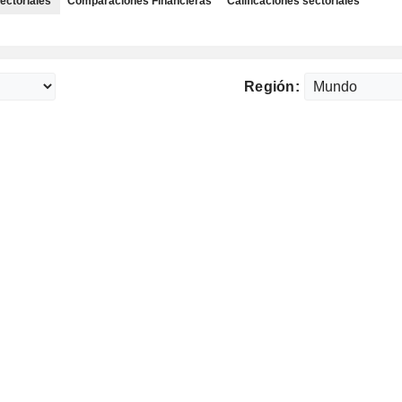
ectoriales
Comparaciones Financieras
Calificaciones sectoriales
Región: