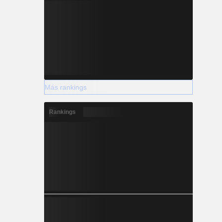
Más rankings
Rankings