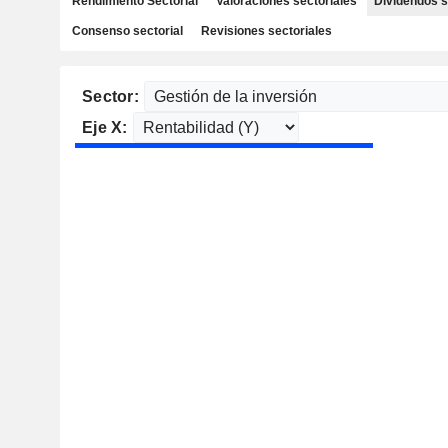
Rendimiento Sectorial
Valoraciones sectoriales
Dividendos s
Consenso sectorial
Revisiones sectoriales
Sector:
Eje X: