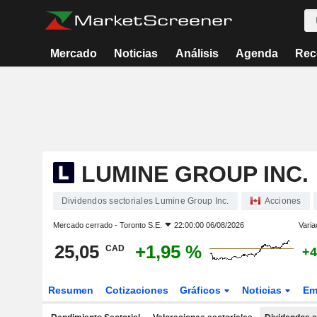
Mercado
Noticias
Análisis
Agenda
Rec
LUMINE GROUP INC.
Dividendos sectoriales Lumine Group Inc.
Acciones
Mercado cerrado -
Toronto S.E.
22:00:00 06/08/2026
Varia
25,05
+1,95 %
CAD
+4
Resumen
Cotizaciones
Gráficos
Noticias
Em