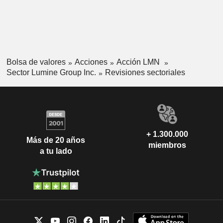
Bolsa de valores
Acciones
Acción LMN
Sector Lumine Group Inc.
Revisiones sectoriales
+ 1.300.000
Más de 20 años
miembros
a tu lado