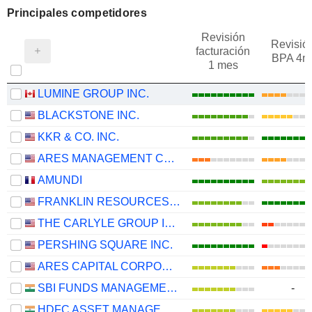
Principales competidores
Revisión
Revisió
facturación
BPA 4m
1 mes
LUMINE GROUP INC.
BLACKSTONE INC.
KKR & CO. INC.
ARES MANAGEMENT CORPORATION
AMUNDI
FRANKLIN RESOURCES, INC.
THE CARLYLE GROUP INC.
PERSHING SQUARE INC.
ARES CAPITAL CORPORATION
SBI FUNDS MANAGEMENT LIMITED
-
HDFC ASSET MANAGEMENT COMPANY LIMITED