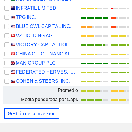
INFRATIL LIMITED
TPG INC.
BLUE OWL CAPITAL INC.
VZ HOLDING AG
VICTORY CAPITAL HOLDINGS, INC.
CHINA CITIC FINANCIAL ASSET MANAGEMENT CO., LTD.
MAN GROUP PLC
FEDERATED HERMES, INC.
COHEN & STEERS, INC.
Promedio
Media ponderada por Capi.
Gestión de la inversión