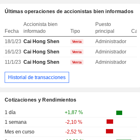
Últimas operaciones de accionistas bien informados
Accionista bien
Puesto
Fecha
informado
Tipo
principal
Can
18/1/23
Cai Hong Shen
Administrador
Venta
16/1/23
Cai Hong Shen
Administrador
Venta
11/1/23
Cai Hong Shen
Administrador
Venta
Historial de transacciones
Cotizaciones y Rendimientos
1 día
+1,87 %
1 semana
-2,10 %
Mes en curso
-2,52 %