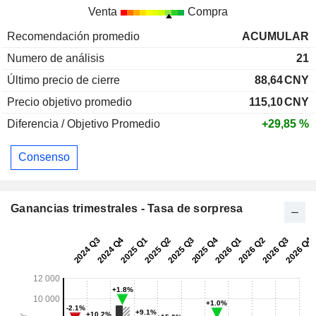
Venta
Compra
Recomendación promedio
ACUMULAR
Numero de análisis
21
Último precio de cierre
88,64
CNY
Precio objetivo promedio
115,10
CNY
Diferencia / Objetivo Promedio
+29,85 %
Consenso
Ganancias trimestrales - Tasa de sorpresa