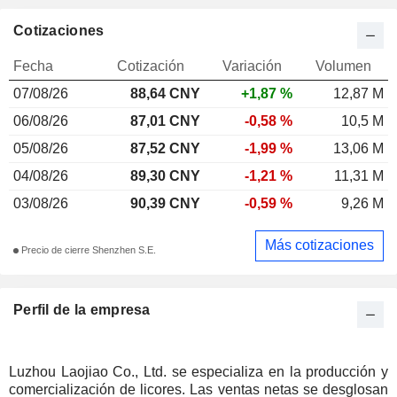
Cotizaciones
Fecha
Cotización
Variación
Volumen
07/08/26
88,64 CNY
+1,87 %
12,87 M
06/08/26
87,01 CNY
-0,58 %
10,5 M
05/08/26
87,52 CNY
-1,99 %
13,06 M
04/08/26
89,30 CNY
-1,21 %
11,31 M
03/08/26
90,39 CNY
-0,59 %
9,26 M
Más cotizaciones
Precio de cierre Shenzhen S.E.
Perfil de la empresa
Luzhou Laojiao Co., Ltd. se especializa en la producción y
comercialización de licores. Las ventas netas se desglosan