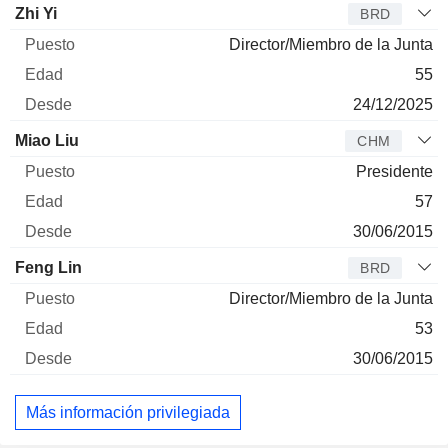
Administrador
Puesto
Edad
Desde
Zhi Yi
BRD
Director/Miembro de la Junta
55
24/12/2025
Miao Liu
CHM
Presidente
57
30/06/2015
Feng Lin
BRD
Director/Miembro de la Junta
53
30/06/2015
Más información privilegiada