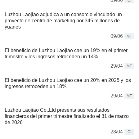
09/06
CI
Luzhou Laojiao adjudica a un consorcio vinculado un
proyecto de centro de marketing por 345 millones de
yuanes
09/06
MT
El beneficio de Luzhou Laojiao cae un 19% en el primer
trimestre y los ingresos retroceden un 14%
29/04
MT
El beneficio de Luzhou Laojiao cae un 20% en 2025 y los
ingresos retroceden un 18%
29/04
MT
Luzhou Laojiao Co.,Ltd presenta sus resultados
financieros del primer trimestre finalizado el 31 de marzo
de 2026
28/04
CI