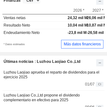
Finanzas
2026 *
2027 *
Ventas netas
24,32 mil M
26,06 mil M
Resultado Neto
10,04 mil M
10,87 mil M
Endeudamiento Neto
-23,8 mil M
-26,58 mil 
Más datos financieros
* Datos estimados
Últimas noticias : Luzhou Laojiao Co.,Ltd
Luzhou Laojiao aprueba el reparto de dividendos para el
ejercicio 2025
01/07
CI
Luzhou Laojiao Co.,Ltd propone el dividendo
complementario en efectivo para 2025