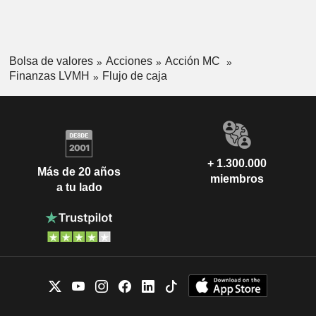
Bolsa de valores
Acciones
Acción MC
Finanzas LVMH
Flujo de caja
+ 1.300.000
Más de 20 años
miembros
a tu lado