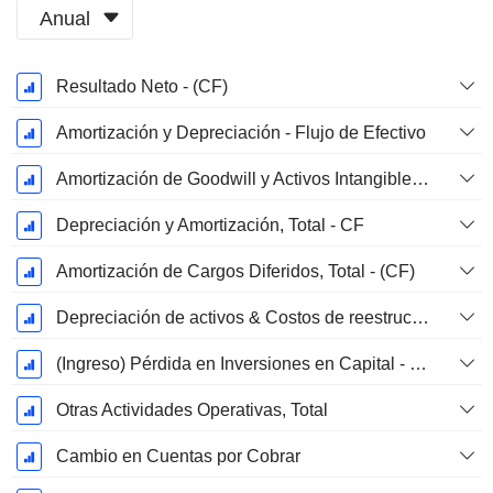
Anual
Período
Resultado Neto - (CF)
fiscal:
Diciembre
Amortización y Depreciación - Flujo de Efectivo
Amortización de Goodwill y Activos Intangibles - (CF) - (Específico del Modelo)
Depreciación y Amortización, Total - CF
Amortización de Cargos Diferidos, Total - (CF)
Depreciación de activos & Costos de reestructuración
(Ingreso) Pérdida en Inversiones en Capital - (CF)
Otras Actividades Operativas, Total
Cambio en Cuentas por Cobrar