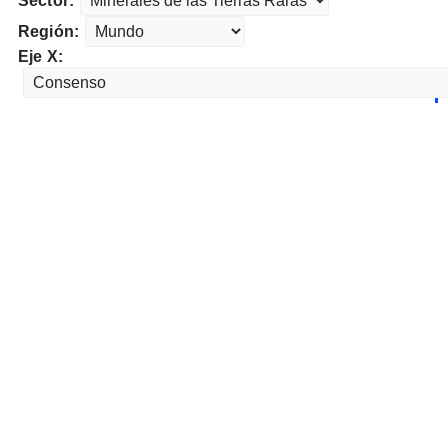
Sector:
Región:
Eje X: