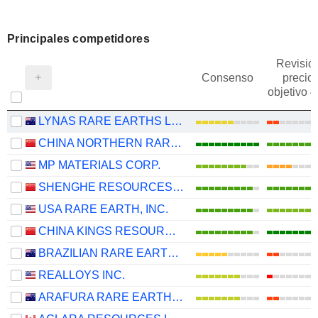
Principales competidores
Revisió
Consenso
precio
objetivo 
LYNAS RARE EARTHS LIMITED
CHINA NORTHERN RARE EARTH (GROUP) HIGH-TECH CO.,LTD
MP MATERIALS CORP.
SHENGHE RESOURCES HOLDING CO., LTD
USA RARE EARTH, INC.
CHINA KINGS RESOURCES GROUP CO.,LTD.
BRAZILIAN RARE EARTHS LIMITED
REALLOYS INC.
ARAFURA RARE EARTHS LIMITED