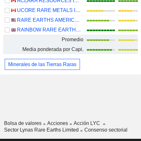
ACLARA RESOURCES INC.
UCORE RARE METALS INC.
RARE EARTHS AMERICAS, INC.
RAINBOW RARE EARTHS LIMITED
Promedio
Media ponderada por Capi.
Minerales de las Tierras Raras
Bolsa de valores
Acciones
Acción LYC
Sector Lynas Rare Earths Limited
Consenso sectorial