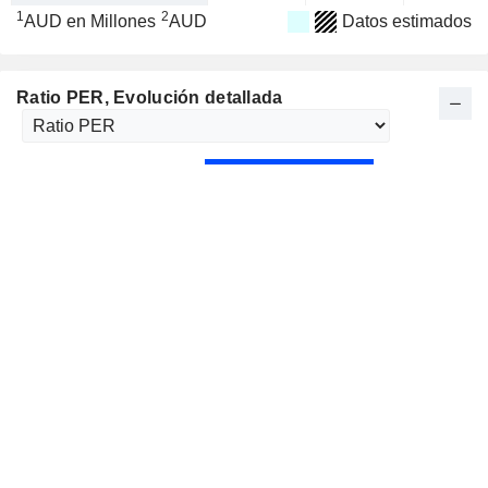
1
2
AUD en Millones
AUD
Datos estimados
Ratio PER
, Evolución detallada