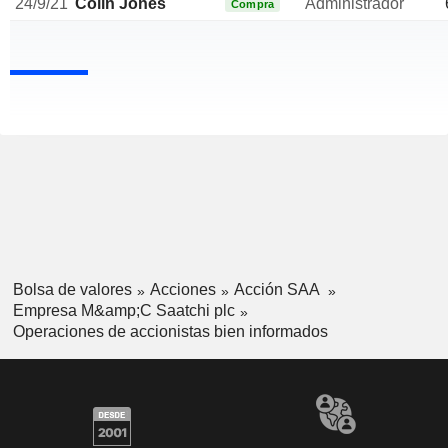
24/9/21
Colin Jones
Administrador
Compra
Bolsa de valores
Acciones
Acción SAA
Empresa M&amp;C Saatchi plc
Operaciones de accionistas bien informados