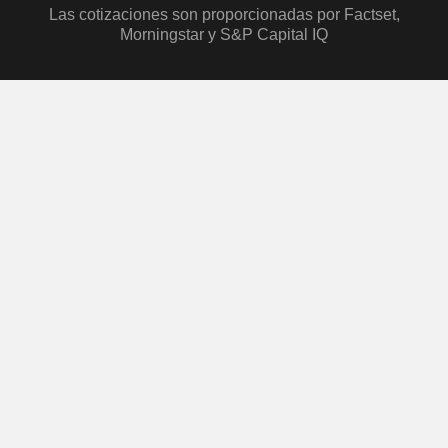
Las cotizaciones son proporcionadas por Factset,
Morningstar y S&P Capital IQ