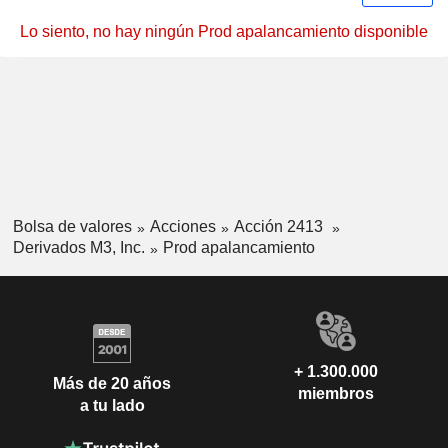
Lo siento, no hay ningún Prod apalancamiento disponible
Bolsa de valores
Acciones
Acción 2413
Derivados M3, Inc.
Prod apalancamiento
+ 1.300.000
Más de 20 años
miembros
a tu lado