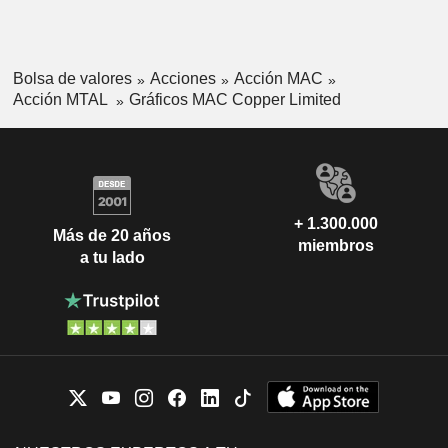
Bolsa de valores
Acciones
Acción MAC
Acción MTAL
Gráficos MAC Copper Limited
+ 1.300.000
Más de 20 años
miembros
a tu lado