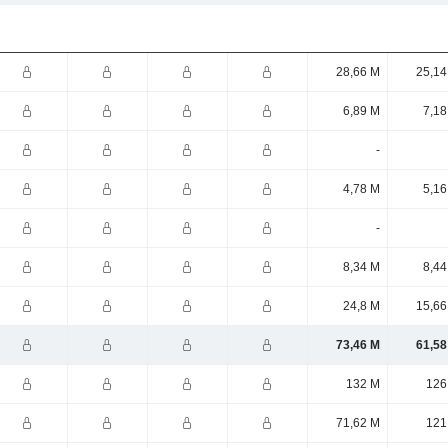
28,66 M
25,14
6,89 M
7,18
-
4,78 M
5,16
-
8,34 M
8,44
24,8 M
15,66
73,46 M
61,58
132 M
126
71,62 M
121