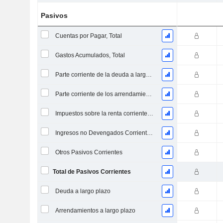
Pasivos
Cuentas por Pagar, Total
Gastos Acumulados, Total
Parte corriente de la deuda a largo plazo
Parte corriente de los arrendamientos
Impuestos sobre la renta corrientes a pagar
Ingresos no Devengados Corrientes, Total
Otros Pasivos Corrientes
Total de Pasivos Corrientes
Deuda a largo plazo
Arrendamientos a largo plazo