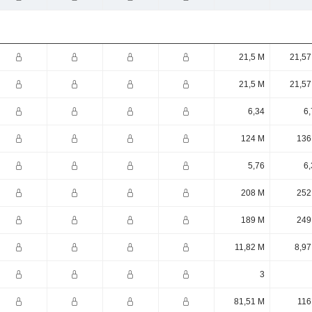
21,5 M
21,57
21,5 M
21,57
6,34
6,
124 M
136
5,76
6,
208 M
252
189 M
249
11,82 M
8,97
3
81,51 M
116