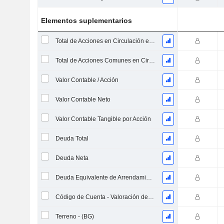
Elementos suplementarios
Total de Acciones en Circulación en la Fecha de Presentación
Total de Acciones Comunes en Circulación
Valor Contable / Acción
Valor Contable Neto
Valor Contable Tangible por Acción
Deuda Total
Deuda Neta
Deuda Equivalente de Arrendamientos Operativos
Código de Cuenta - Valoración de Inventario
Terreno - (BG)