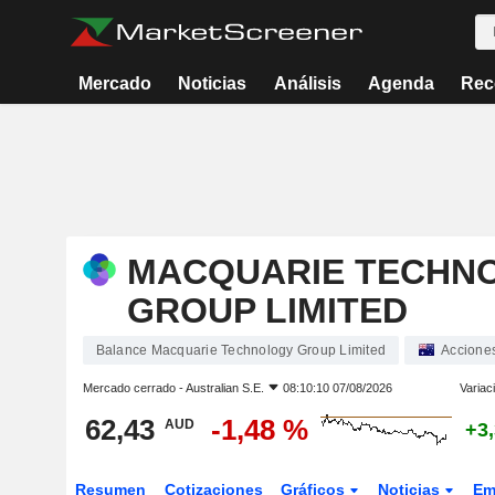
Mercado
Noticias
Análisis
Agenda
Rec
MACQUARIE TECHN
GROUP LIMITED
Balance Macquarie Technology Group Limited
Accione
Mercado cerrado -
Australian S.E.
08:10:10 07/08/2026
Variac
62,43
-1,48 %
AUD
+3
Resumen
Cotizaciones
Gráficos
Noticias
Em