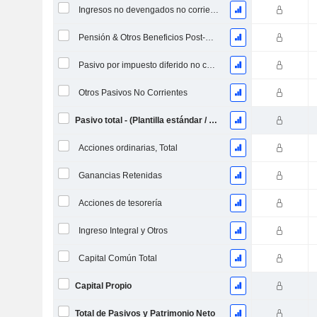
Ingresos no devengados no corrientes
Pensión & Otros Beneficios Post-Retiro
Pasivo por impuesto diferido no corriente
Otros Pasivos No Corrientes
Pasivo total - (Plantilla estándar / utilitaria)
Acciones ordinarias, Total
Ganancias Retenidas
Acciones de tesorería
Ingreso Integral y Otros
Capital Común Total
Capital Propio
Total de Pasivos y Patrimonio Neto