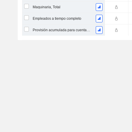
Maquinaria, Total
Empleados a tiempo completo
Provisión acumulada para cuentas dudosas (Suplemento)