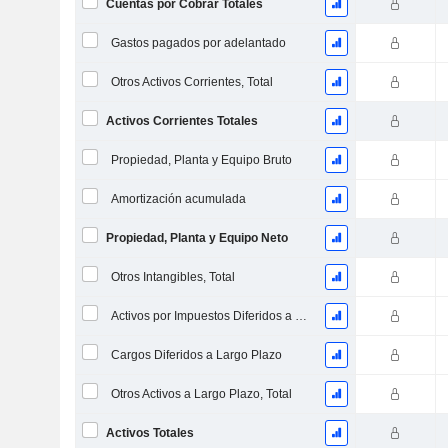
Cuentas por Cobrar Totales
Gastos pagados por adelantado
Otros Activos Corrientes, Total
Activos Corrientes Totales
Propiedad, Planta y Equipo Bruto
Amortización acumulada
Propiedad, Planta y Equipo Neto
Otros Intangibles, Total
Activos por Impuestos Diferidos a Largo Plazo
Cargos Diferidos a Largo Plazo
Otros Activos a Largo Plazo, Total
Activos Totales