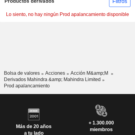
Filtros
Productos derivados
Lo siento, no hay ningún Prod apalancamiento disponible
Bolsa de valores
Acciones
Acción M&amp;M
Derivados Mahindra &amp; Mahindra Limited
Prod apalancamiento
+ 1.300.000
Más de 20 años
miembros
a tu lado