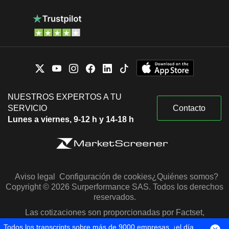
NUESTROS EXPERTOS A TU
SERVICIO
Contacto
Lunes a viernes, 9-12 h y 14-18 h
Aviso legal
Configuración de cookies
¿Quiénes somos?
Copyright © 2026 Surperformance SAS. Todos los derechos
reservados.
Las cotizaciones son proporcionadas por Factset,
Morningstar y S&P Capital IQ
Todos los transcripts sobre más de 9000 empresas, ¡el día