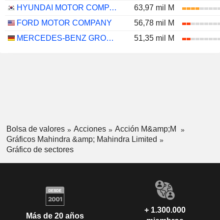
HYUNDAI MOTOR COMPANY
63,97 mil M
FORD MOTOR COMPANY
56,78 mil M
MERCEDES-BENZ GROUP AG
51,35 mil M
Bolsa de valores
Acciones
Acción M&amp;M
Gráficos Mahindra &amp; Mahindra Limited
Gráfico de sectores
+ 1.300.000
Más de 20 años