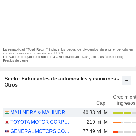
La rentabilidad "Total Return" incluye los pagos de dividendos durante el periodo en
cuestión, como si se reinvirtieran al 100%.
Los valores reflejados se refieren a la «Rentabilidad total» (solo si está disponible).
Precios de cierre
Sector Fabricantes de automóviles y camiones -
Otros
Crecimien
Capi.
ingresos
MAHINDRA & MAHINDRA LIMITED
40,33 mil M
TOYOTA MOTOR CORPORATION
219 mil M
GENERAL MOTORS COMPANY
77,49 mil M