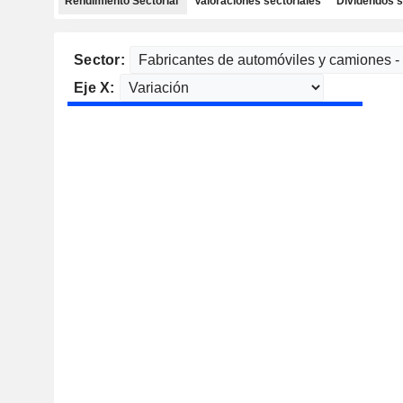
Rendimiento Sectorial
Valoraciones sectoriales
Dividendos s
Sector:
Eje X: