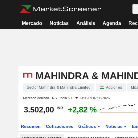
Mercado
Noticias
Análisis
Agenda
Rec
MAHINDRA & MAHIND
Sector Mahindra & Mahindra Limited
Acciones
M&
Mercado cerrado -
NSE India S.E.
13:05:09 07/08/2026
3.502,00
+2,82 %
INR
Resumen
Cotizaciones
Gráficos
Noticias
Em