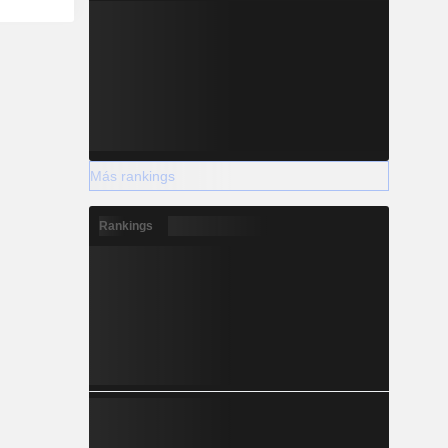
Más rankings
Rankings