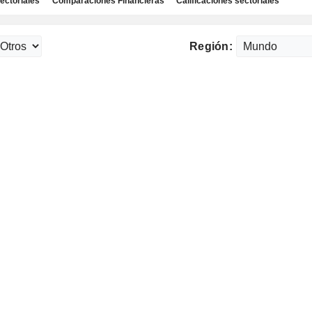
ectoriales
Comparaciones Financieras
Calificaciones sectoriales
Región: