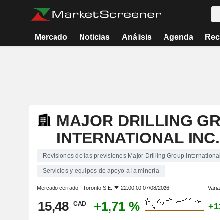
Mercado
Noticias
Análisis
Agenda
Rec
MAJOR DRILLING G
INTERNATIONAL INC.
Revisiones de las previsiones Major Drilling Group International
Servicios y equipos de apoyo a la minería
Mercado cerrado -
Toronto S.E.
22:00:00 07/08/2026
Varia
15,48
+1,71 %
CAD
+1