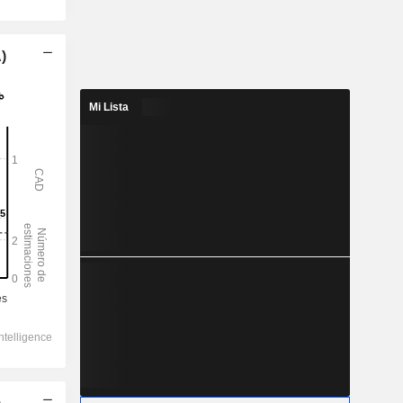
)
Mi Lista