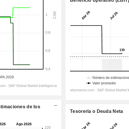
Beneficio operativo (EBIT
stimaciones de los
Tesorería o Deuda Neta