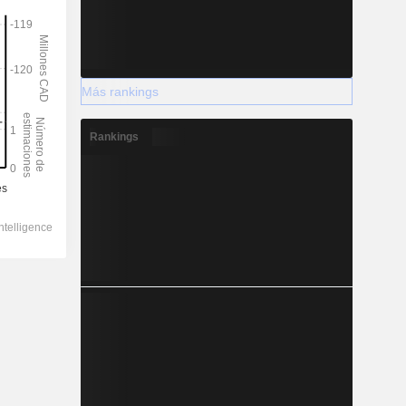
Más rankings
Rankings