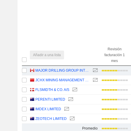
Revisión
Añadir a una lista
facturación 1
mes
MAJOR DRILLING GROUP INTERNATIONAL INC.
JCHX MINING MANAGEMENT CO.,LTD.
FLSMIDTH & CO. A/S
PERENTI LIMITED
IMDEX LIMITED
ZEOTECH LIMITED
Promedio