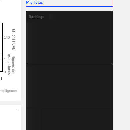
)
Mis listas
Rankings