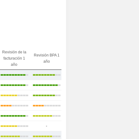
Revisión de la
Revisión BPA 1
facturación 1
año
año
-