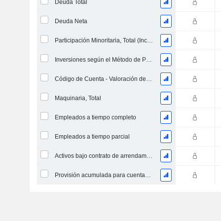
Deuda Total
Deuda Neta
Participación Minoritaria, Total (Incl. Div. Fin)
Inversiones según el Método de Participación, Total
Código de Cuenta - Valoración de Inventario
Maquinaria, Total
Empleados a tiempo completo
Empleados a tiempo parcial
Activos bajo contrato de arrendamiento financiero - Bruto
Provisión acumulada para cuentas dudosas (Suplemento)