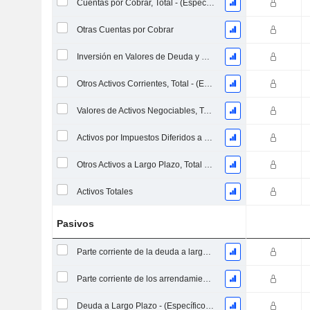
Cuentas por Cobrar, Total - (Específico del Modelo)
Otras Cuentas por Cobrar
Inversión en Valores de Deuda y Capital Propio
Otros Activos Corrientes, Total - (Específico del Modelo)
Valores de Activos Negociables, Total
Activos por Impuestos Diferidos a Largo Plazo (Recaudados)
Otros Activos a Largo Plazo, Total - (Específico del Modelo)
Activos Totales
Pasivos
Parte corriente de la deuda a largo plazo - (Específico del modelo)
Parte corriente de los arrendamientos
Deuda a Largo Plazo - (Específico del Modelo)