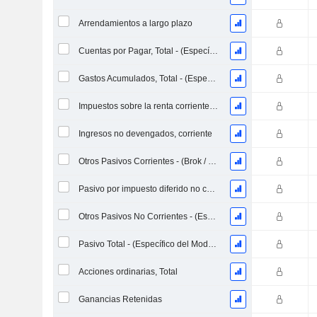
Arrendamientos a largo plazo
Cuentas por Pagar, Total - (Específico del Modelo)
Gastos Acumulados, Total - (Específico del Modelo)
Impuestos sobre la renta corrientes a pagar
Ingresos no devengados, corriente
Otros Pasivos Corrientes - (Brok / FS / Ins. / Plantilla REIT)
Pasivo por impuesto diferido no corriente - (Específico del modelo)
Otros Pasivos No Corrientes - (Específico del Modelo)
Pasivo Total - (Específico del Modelo)
Acciones ordinarias, Total
Ganancias Retenidas