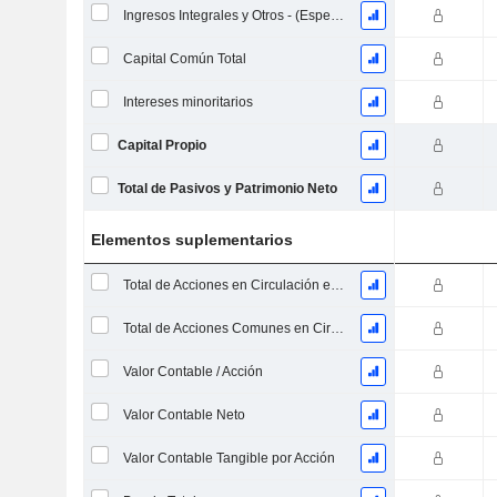
Ingresos Integrales y Otros - (Específico de la Plantilla)
Capital Común Total
Intereses minoritarios
Capital Propio
Total de Pasivos y Patrimonio Neto
Elementos suplementarios
Total de Acciones en Circulación en la Fecha de Presentación
Total de Acciones Comunes en Circulación
Valor Contable / Acción
Valor Contable Neto
Valor Contable Tangible por Acción