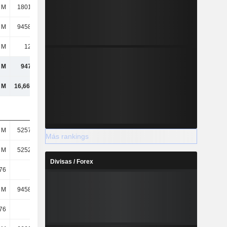
 M
1801,09 M
1936,04 M
-187 M
 M
9458,44 M
9613,27 M
9381,62 M
 M
12,76 M
11,28 M
11,22 M
 M
9471,2 M
9624,54 M
9392,84 M
l M
16,66 mil M
16,14 mil M
15,42 mil M
 M
5257,05 M
5271,11 M
5284,37 M
Más rankings
 M
5252,98 M
5267,58 M
5281,16 M
Divisas / Forex
76
1,75
1,78
1,73
 M
9458,44 M
9613,27 M
9381,62 M
76
1,75
1,78
1,73