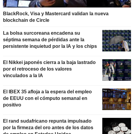
BlackRock, Visa y Mastercard validan la nueva
blockchain de Circle
La bolsa surcoreana encadena su
séptima semana de pérdidas ante la
persistente inquietud por la IA y los chips
El Nikkei japonés cierra a la baja lastrado
por el retroceso de los valores
vinculados a la IA
El IBEX 35 afloja a la espera del empleo
de EEUU con el cómputo semanal en
positivo
El rand sudafricano repunta impulsado
por la firmeza del oro antes de los datos