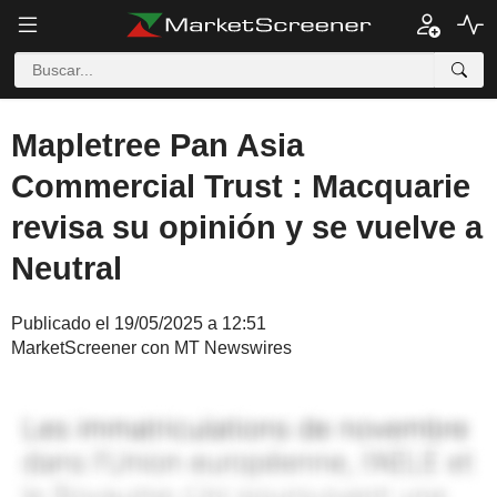
Mapletree Pan Asia
Commercial Trust : Macquarie
revisa su opinión y se vuelve a
Neutral
Publicado el 19/05/2025 a 12:51
MarketScreener con MT Newswires