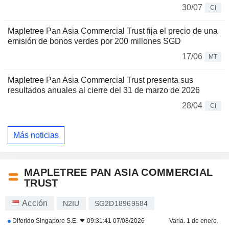
30/07
CI
Mapletree Pan Asia Commercial Trust fija el precio de una
emisión de bonos verdes por 200 millones SGD
17/06
MT
Mapletree Pan Asia Commercial Trust presenta sus
resultados anuales al cierre del 31 de marzo de 2026
28/04
CI
Más noticias
MAPLETREE PAN ASIA COMMERCIAL
TRUST
Acción
N2IU
SG2D18969584
Diferido
Singapore S.E.
09:31:41 07/08/2026
Varia. 1 de enero.