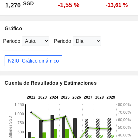
SGD
-1,55 %
1,270
-13,61 %
Gráfico
Periodo
Período
N2IU: Gráfico dinámico
Cuenta de Resultados y Estimaciones