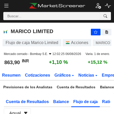
MARICO LIMITED
863,90
₹
+1,10 %
MARICO LIMITED
Flujo de caja Marico Limited
Acciones
MARICO
Mercado cerrado -
Bombay S.E.
12:02:25 06/08/2026
Varia. 1 de enero.
INR
+1,10 %
863,90
+15,12 %
Resumen
Cotizaciones
Gráficos
Noticias
Empr
Previsiones de los Analistas
Cuenta de Resultados
Balance
Cuenta de Resultados
Balance
Flujo de caja
Ratios
Anual