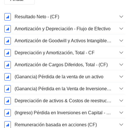
Período
Resultado Neto - (CF)
fiscal:
Marzo
Amortización y Depreciación - Flujo de Efectivo
Amortización de Goodwill y Activos Intangibles - (CF) - (Específico del Modelo)
Depreciación y Amortización, Total - CF
Amortización de Cargos Diferidos, Total - (CF)
(Ganancia) Pérdida de la venta de un activo
(Ganancia) Pérdida en la Venta de Inversiones - (CF)
Depreciación de activos & Costos de reestructuración
(Ingreso) Pérdida en Inversiones en Capital - (CF)
Remuneración basada en acciones (CF)