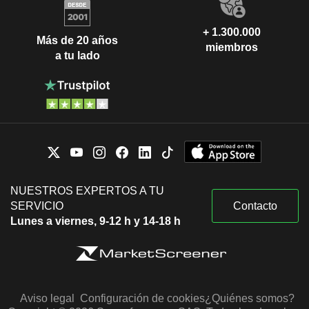
+ 1.300.000
Más de 20 años
miembros
a tu lado
NUESTROS EXPERTOS A TU
SERVICIO
Contacto
Lunes a viernes, 9-12 h y 14-18 h
Aviso legal
Configuración de cookies
¿Quiénes somos?