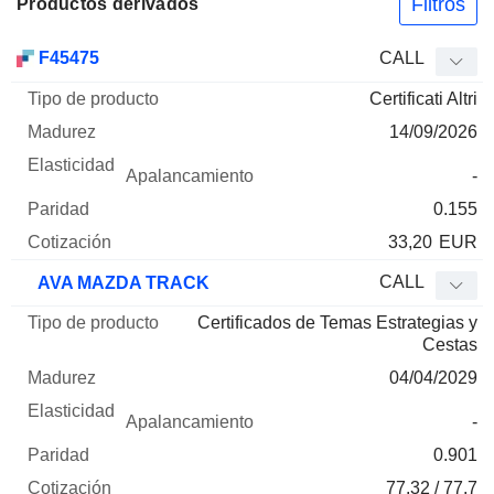
Filtros
Productos derivados
Tipo de
F45475
CALL
Mnemo
Tipo
producto
Madurez
Elasticidad
Apalancamie
Certificati Altri
14/09/2026
-
0.155
33,20
EUR
CALL
AVA MAZDA TRACK
Certificados de Temas Estrategias y
Cestas
04/04/2029
-
0.901
77.32 / 77.7