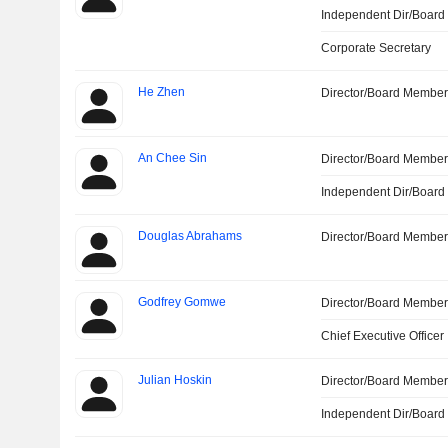
Independent Dir/Boar
Corporate Secretary
He Zhen
Director/Board Membe
An Chee Sin
Director/Board Membe
Independent Dir/Boar
Douglas Abrahams
Director/Board Membe
Godfrey Gomwe
Director/Board Membe
Chief Executive Officer
Julian Hoskin
Director/Board Membe
Independent Dir/Boar