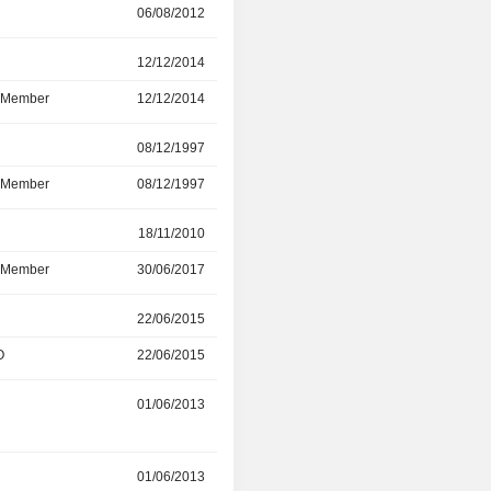
06/08/2012
31/01/2020
r
12/12/2014
31/12/2019
d Member
12/12/2014
31/12/2019
r
08/12/1997
22/11/2019
d Member
08/12/1997
22/11/2019
r
18/11/2010
26/04/2018
d Member
30/06/2017
26/04/2018
r
22/06/2015
30/11/2017
O
22/06/2015
30/11/2017
01/06/2013
23/03/2017
r
01/06/2013
30/04/2015