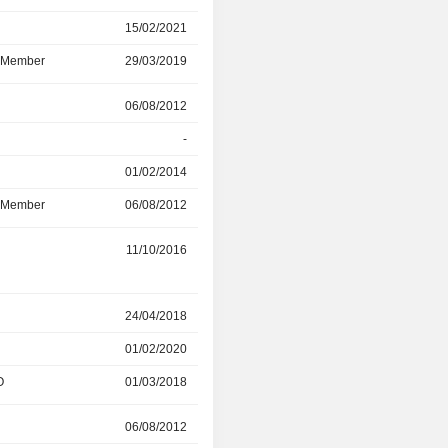
15/02/2021
27/04/2022
d Member
29/03/2019
15/02/2021
r
06/08/2012
01/02/2014
-
-
01/02/2014
11/03/2022
d Member
06/08/2012
01/02/2014
r
11/10/2016
14/12/2021
r
24/04/2018
15/02/2021
01/02/2020
15/02/2021
O
01/03/2018
15/02/2021
06/08/2012
31/01/2020