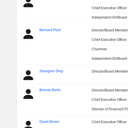
Chief Executive Officer
Independent Dir/Boar
Bernard Pryor
Director/Board Membe
Chief Executive Officer
Chairman
Independent Dir/Boar
Shangren Ding
Director/Board Membe
Brenda Berlin
Director/Board Membe
Chief Executive Officer
Director of Finance/CF
David Brown
Chief Executive Officer