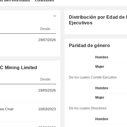
as bien informados
Conexiones
Distribución por Edad de 
Ejecutivos
Desde
29/07/2026
Paridad de género
Hombre
Mujer
C Mining Limited
De los cuales Comité Ejecutivo
Desde
Hombre
19/05/2026
Mujer
De los cuales Directores
ee Chair
10/03/2023
Hombre