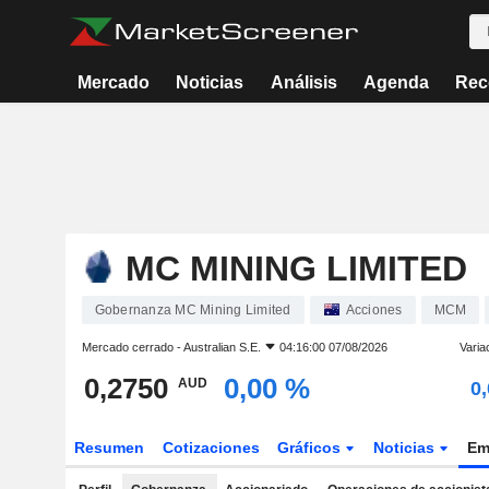
Mercado
Noticias
Análisis
Agenda
Rec
MC MINING LIMITED
Gobernanza MC Mining Limited
Acciones
MCM
Mercado cerrado -
Australian S.E.
04:16:00 07/08/2026
Varia
0,2750
0,00 %
AUD
0
Resumen
Cotizaciones
Gráficos
Noticias
Em