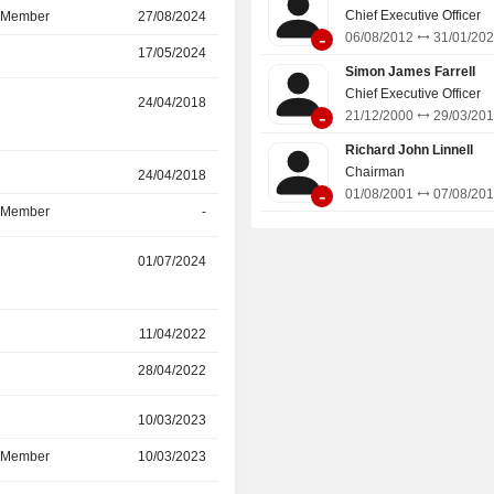
Chief Executive Officer
d Member
27/08/2024
05/05/2026
-
06/08/2012
31/01/20
17/05/2024
27/08/2024
Simon James Farrell
Chief Executive Officer
r
24/04/2018
15/10/2025
-
21/12/2000
29/03/20
Richard John Linnell
Chairman
r
24/04/2018
15/04/2025
-
01/08/2001
07/08/20
d Member
-
15/04/2025
r
01/07/2024
09/09/2024
r
11/04/2022
30/06/2024
28/04/2022
30/06/2024
r
10/03/2023
30/06/2024
d Member
10/03/2023
30/06/2024