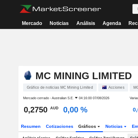
Mercado
Noticias
Análisis
Agenda
Rec
MC MINING LIMITED
Gráfico de noticias MC Mining Limited
Acciones
M
Mercado cerrado -
Australian S.E.
04:16:00 07/08/2026
Varia
0,2750
0,00 %
AUD
0
Resumen
Cotizaciones
Gráficos
Noticias
Em