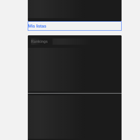
Mis listas
Rankings