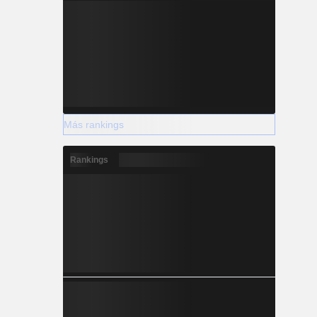
Más rankings
Rankings