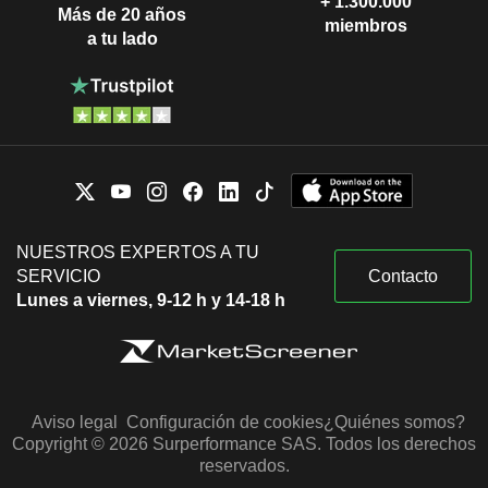
+ 1.300.000
Más de 20 años
miembros
a tu lado
NUESTROS EXPERTOS A TU
SERVICIO
Contacto
Lunes a viernes, 9-12 h y 14-18 h
Aviso legal
Configuración de cookies
¿Quiénes somos?
Copyright © 2026 Surperformance SAS. Todos los derechos
reservados.