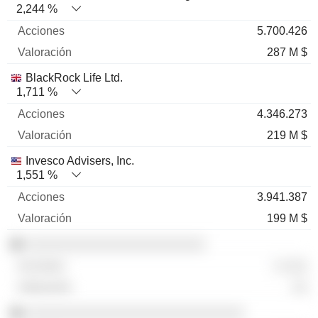
2,244 %
5.700.426
287 M $
BlackRock Life Ltd.
1,711 %
4.346.273
219 M $
Invesco Advisers, Inc.
1,551 %
3.941.387
199 M $
░░░░░░░░░░░░░░░░░░░░░░░
░ ░░░
░░
░░░░░░░░░░░░░░░░░░░░░░░░░░░░