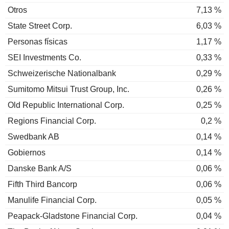
Otros
7,13 %
State Street Corp.
6,03 %
Personas físicas
1,17 %
SEI Investments Co.
0,33 %
Schweizerische Nationalbank
0,29 %
Sumitomo Mitsui Trust Group, Inc.
0,26 %
Old Republic International Corp.
0,25 %
Regions Financial Corp.
0,2 %
Swedbank AB
0,14 %
Gobiernos
0,14 %
Danske Bank A/S
0,06 %
Fifth Third Bancorp
0,06 %
Manulife Financial Corp.
0,05 %
Peapack-Gladstone Financial Corp.
0,04 %