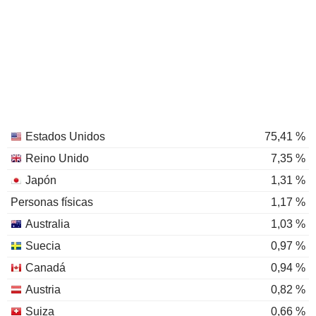
Estados Unidos
75,41 %
Reino Unido
7,35 %
Japón
1,31 %
Personas físicas
1,17 %
Australia
1,03 %
Suecia
0,97 %
Canadá
0,94 %
Austria
0,82 %
Suiza
0,66 %