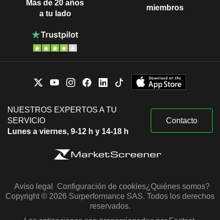
Más de 20 años
miembros
a tu lado
NUESTROS EXPERTOS A TU
SERVICIO
Contacto
Lunes a viernes, 9-12 h y 14-18 h
Aviso legal
Configuración de cookies
¿Quiénes somos?
Copyright © 2026 Surperformance SAS. Todos los derechos
reservados.