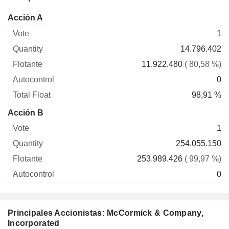
Total
Acción A
Vote
Quantity
Flotante
Autocontrol
Float
1
14.796.402
11.922.480
( 80,58 %)
0
98,91 %
Acción B
1
254.055.150
253.989.426
( 99,97 %)
0
Principales Accionistas: McCormick & Company,
Incorporated