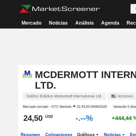
Mercado
Noticias
Análisis
Agenda
Rec
MCDERMOTT INTERN
LTD.
Gráfico Estático Mcdermott International Ltd.
Acciones
Mercado cerrado -
OTC Markets
21:43:20 04/06/2026
Variación 5 día
24,50
-.--%
USD
+444,44 
Resumen
Cotizaciones
Gráficos
Noticias
Em