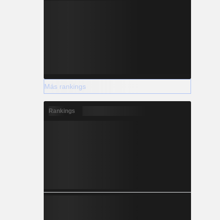
Más rankings
Rankings