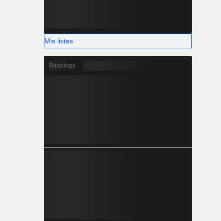
Mis listas
Rankings