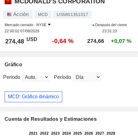
MCDONALD'S CORPORATION
Acción
MCD
US5801351017
Mercado cerrado -
NYSE
Después del cierre
22:00:02 07/08/2026
23:31:23
USD
-0,64 %
274,48
274,66
+0,07 %
Gráfico
Periodo
Período
MCD: Gráfico dinámico
Cuenta de Resultados y Estimaciones