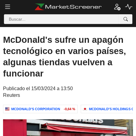
McDonald's sufre un apagón
tecnológico en varios países,
algunas tiendas vuelven a
funcionar
Publicado el 15/03/2024 a 13:50
Reuters
MCDONALD'S CORPORATION
-0,64 %
MCDONALD'S HOLDINGS COM