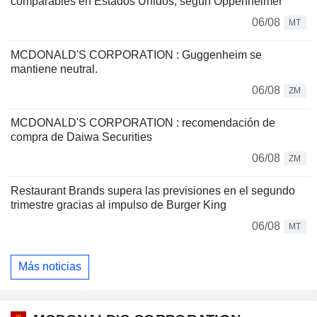
comparables en Estados Unidos, según Oppenheimer
06/08
MT
MCDONALD'S CORPORATION : Guggenheim se
mantiene neutral.
06/08
ZM
MCDONALD'S CORPORATION : recomendación de
compra de Daiwa Securities
06/08
ZM
Restaurant Brands supera las previsiones en el segundo
trimestre gracias al impulso de Burger King
06/08
MT
Más noticias