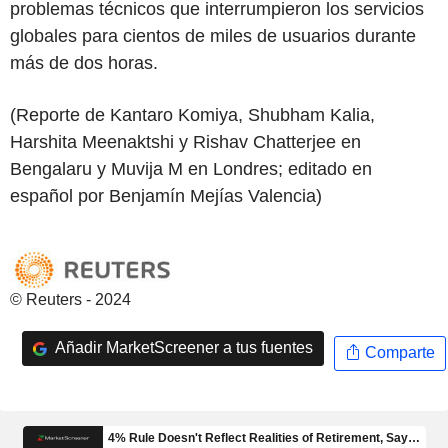
problemas técnicos que interrumpieron los servicios
globales para cientos de miles de usuarios durante
más de dos horas.
(Reporte de Kantaro Komiya, Shubham Kalia,
Harshita Meenaktshi y Rishav Chatterjee en
Bengalaru y Muvija M en Londres; editado en
español por Benjamín Mejías Valencia)
© Reuters - 2024
Añadir MarketScreener a tus fuentes
Comparte