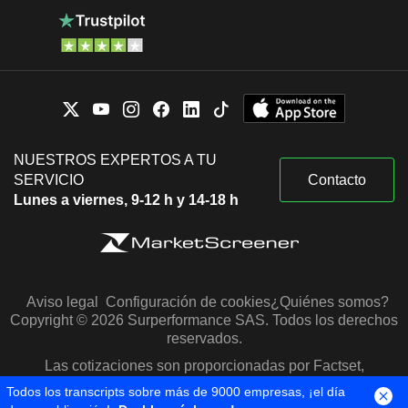
NUESTROS EXPERTOS A TU
SERVICIO
Contacto
Lunes a viernes, 9-12 h y 14-18 h
Aviso legal
Configuración de cookies
¿Quiénes somos?
Copyright © 2026 Surperformance SAS. Todos los derechos
reservados.
Las cotizaciones son proporcionadas por Factset,
Morningstar y S&P Capital IQ
Todos los transcripts sobre más de 9000 empresas, ¡el día