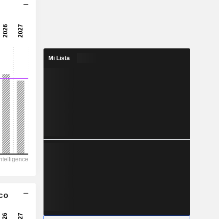
Mi Lista
ico