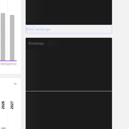
Más rankings
Rankings