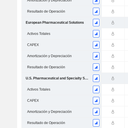
Amortización y Depreciación
Resultado de Operación
European Pharmaceutical Solutions
Activos Totales
CAPEX
Amortización y Depreciación
Resultado de Operación
U.S. Pharmaceutical and Specialty Solutions
Activos Totales
CAPEX
Amortización y Depreciación
Resultado de Operación