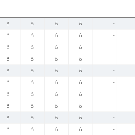
-
-
-
-
-
-
-
-
-
-