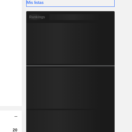
Mis listas
Rankings
2024
2025
2026