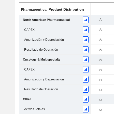
Pharmaceutical Product Distribution
North American Pharmaceutical
CAPEX
Amortización y Depreciación
Resultado de Operación
Oncology & Multispecialty
CAPEX
Amortización y Depreciación
Resultado de Operación
Other
Activos Totales