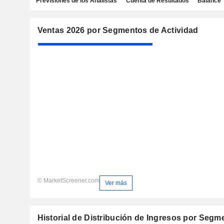
Previsiones de los Analistas
Cuenta de Resultados
Balance
Ventas 2026 por Segmentos de Actividad
© MarketScreener.com
Ver más
Historial de Distribución de Ingresos por Segm