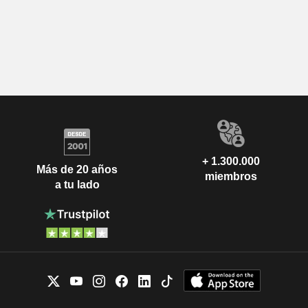
+ 1.300.000
Más de 20 años
miembros
a tu lado