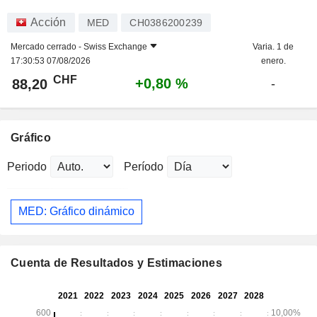
Acción
MED
CH0386200239
Mercado cerrado -
Swiss Exchange
Varia. 1 de
17:30:53 07/08/2026
enero.
CHF
+0,80 %
88,20
-
Gráfico
Periodo
Período
MED: Gráfico dinámico
Cuenta de Resultados y Estimaciones