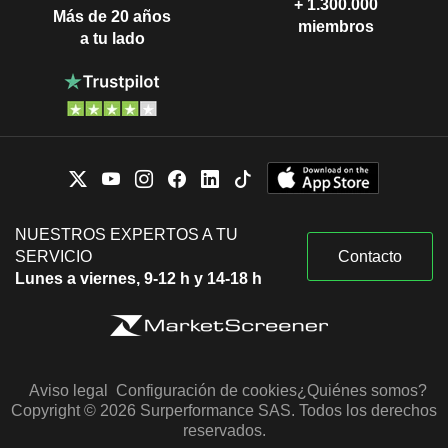
+ 1.300.000
Más de 20 años
miembros
a tu lado
NUESTROS EXPERTOS A TU
SERVICIO
Contacto
Lunes a viernes, 9-12 h y 14-18 h
Aviso legal
Configuración de cookies
¿Quiénes somos?
Copyright © 2026 Surperformance SAS. Todos los derechos
reservados.