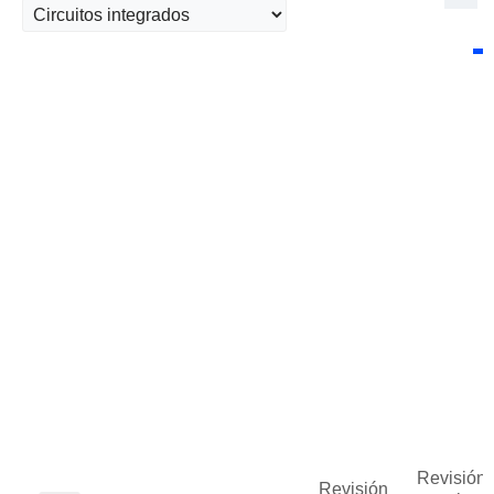
Revisión 
Revisión