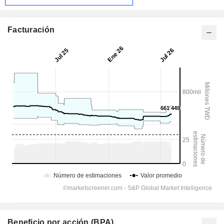
Facturación
Beneficio por acción (BPA)