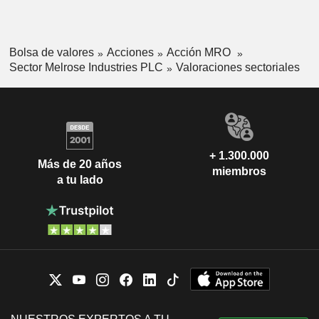
Bolsa de valores
Acciones
Acción MRO
Sector Melrose Industries PLC
Valoraciones sectoriales
+ 1.300.000
Más de 20 años
miembros
a tu lado