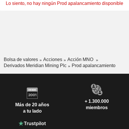
Lo siento, no hay ningún Prod apalancamiento disponible
Bolsa de valores
Acciones
Acción MNO
Derivados Meridian Mining Plc
Prod apalancamiento
+ 1.300.000
Más de 20 años
miembros
a tu lado