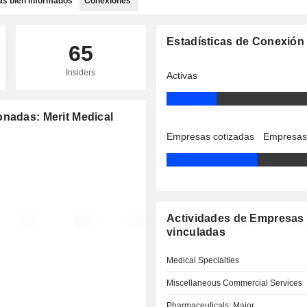
as bien informados
Conexiones
Estadísticas de Conexión
65
Insiders
Activas
onadas: Merit Medical
Empresas cotizadas
Empresas
Actividades de Empresas
vinculadas
Medical Specialties
Miscellaneous Commercial Services
Pharmaceuticals: Major