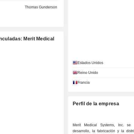
Thomas Gunderson
nculadas: Merit Medical
Estados Unidos
Reino Unido
Francia
Perfil de la empresa
Merit Medical Systems, Inc. se 
desarrollo, la fabricación y la dist