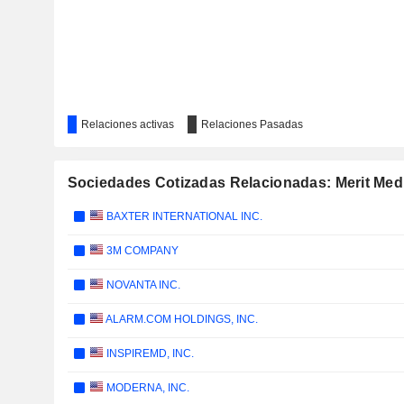
Relaciones activas
Relaciones Pasadas
Sociedades Cotizadas Relacionadas: Merit Medi
BAXTER INTERNATIONAL INC.
3M COMPANY
NOVANTA INC.
ALARM.COM HOLDINGS, INC.
INSPIREMD, INC.
MODERNA, INC.