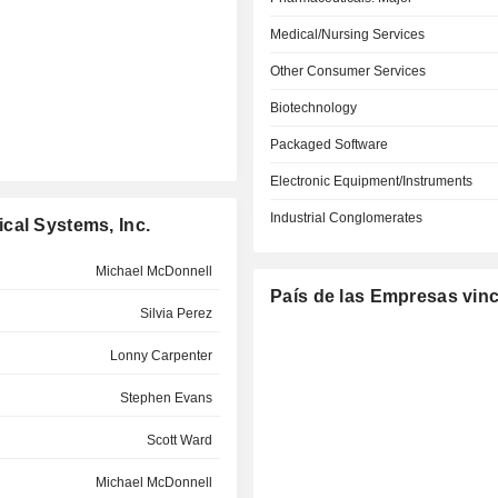
Medical/Nursing Services
Other Consumer Services
Biotechnology
Packaged Software
Electronic Equipment/Instruments
Industrial Conglomerates
cal Systems, Inc.
Michael McDonnell
País de las Empresas vin
Silvia Perez
Lonny Carpenter
Stephen Evans
Scott Ward
Michael McDonnell