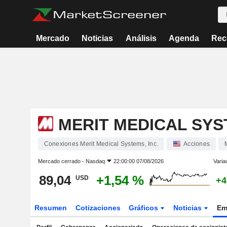
Mercado
Noticias
Análisis
Agenda
Rec
MERIT MEDICAL SYST
Conexiones Merit Medical Systems, Inc.
Acciones
Mercado cerrado -
Nasdaq
22:00:00 07/08/2026
Varia
89,04
+1,54 %
USD
+4
Resumen
Cotizaciones
Gráficos
Noticias
Em