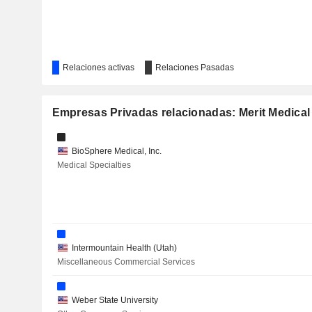
Relaciones activas
Relaciones Pasadas
Empresas Privadas relacionadas: Merit Medical
BioSphere Medical, Inc.
Medical Specialties
Intermountain Health (Utah)
Miscellaneous Commercial Services
Weber State University