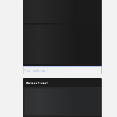
las marcas
Más rankings
Divisas / Forex