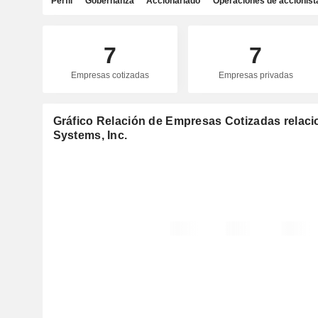
Perfil
Gobernanza
Accionariado
Operaciones de accionist
7
7
Empresas cotizadas
Empresas privadas
Gráfico Relación de Empresas Cotizadas relaci
Systems, Inc.