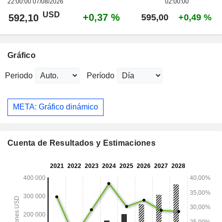
22:00:00 07/08/2026
02:00:00
USD
+0,37 %
592,10
595,00
+0,49 %
Gráfico
Periodo
Período
META: Gráfico dinámico
Cuenta de Resultados y Estimaciones