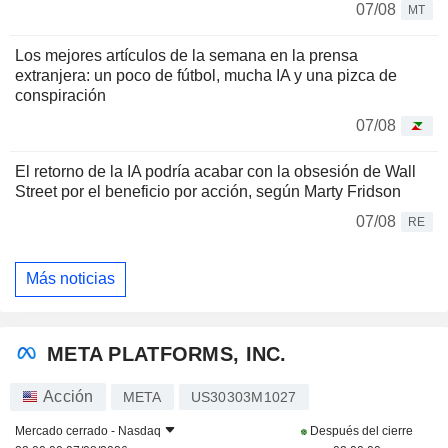
07/08
MT
Los mejores artículos de la semana en la prensa
extranjera: un poco de fútbol, mucha IA y una pizca de
conspiración
07/08
El retorno de la IA podría acabar con la obsesión de Wall
Street por el beneficio por acción, según Marty Fridson
07/08
RE
Más noticias
META PLATFORMS, INC.
Acción
META
US30303M1027
Mercado cerrado -
Nasdaq
Después del cierre