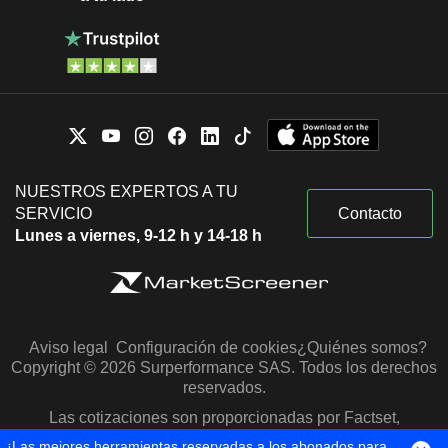
NUESTROS EXPERTOS A TU
SERVICIO
Contacto
Lunes a viernes, 9-12 h y 14-18 h
Aviso legal
Configuración de cookies
¿Quiénes somos?
Copyright © 2026 Surperformance SAS. Todos los derechos
reservados.
Las cotizaciones son proporcionadas por Factset,
Morningstar y S&P Capital IQ
¡Las mejores herramientas reservadas a los abonados para