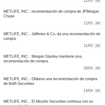
12/05
ZM
METLIFE, INC. : recomendación de compra de JPMorgan
Chase
12/05
ZM
METLIFE, INC. : Jefferies & Co. da una recomendación de
compra
11/05
ZM
METLIFE, INC. : Morgan Stanley mantiene una
recomendación de compra.
28/04
ZM
METLIFE, INC. : Obtiene una recomendación de compra
de BofA Securities
14/04
ZM
METLIFE, INC. : El Mizuho Securities continua con su