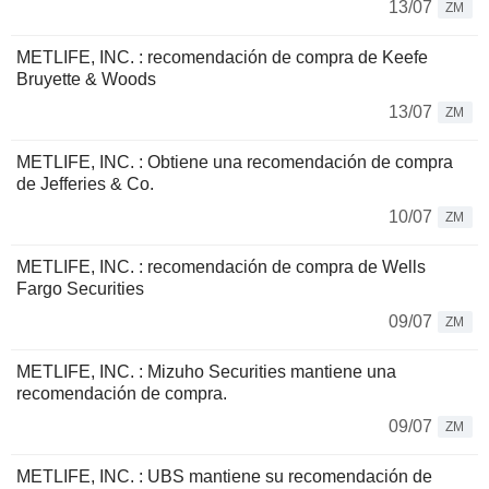
13/07
ZM
METLIFE, INC. : recomendación de compra de Keefe
Bruyette & Woods
13/07
ZM
METLIFE, INC. : Obtiene una recomendación de compra
de Jefferies & Co.
10/07
ZM
METLIFE, INC. : recomendación de compra de Wells
Fargo Securities
09/07
ZM
METLIFE, INC. : Mizuho Securities mantiene una
recomendación de compra.
09/07
ZM
METLIFE, INC. : UBS mantiene su recomendación de