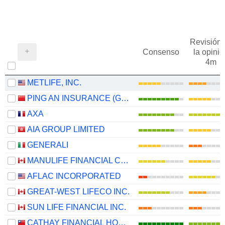
Revisión 
Consenso
la opinió
4m
METLIFE, INC.
PING AN INSURANCE (GROUP) COMPANY OF CHINA, LTD.
AXA
AIA GROUP LIMITED
GENERALI
MANULIFE FINANCIAL CORPORATION
AFLAC INCORPORATED
GREAT-WEST LIFECO INC.
SUN LIFE FINANCIAL INC.
CATHAY FINANCIAL HOLDING CO., LTD.