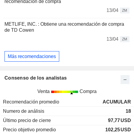
recomendación de compra
13/04
ZM
METLIFE, INC. : Obtiene una recomendación de compra
de TD Cowen
13/04
ZM
Más recomendaciones
Consenso de los analistas
Venta
Compra
Recomendación promedio
ACUMULAR
Numero de análisis
18
Último precio de cierre
97,77
USD
Precio objetivo promedio
102,25
USD