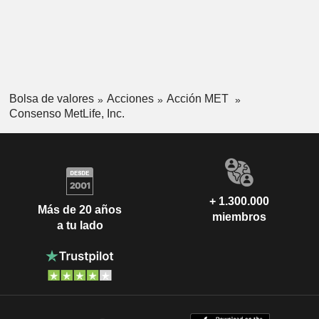
Bolsa de valores
Acciones
Acción MET
Consenso MetLife, Inc.
+ 1.300.000
Más de 20 años
miembros
a tu lado