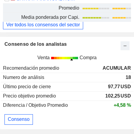
Promedio
Media ponderada por Capi.
Ver todos los consensos del sector
Consenso de los analistas
Venta
Compra
Recomendación promedio
ACUMULAR
Numero de análisis
18
Último precio de cierre
97,77
USD
Precio objetivo promedio
102,25
USD
Diferencia / Objetivo Promedio
+4,58 %
Consenso