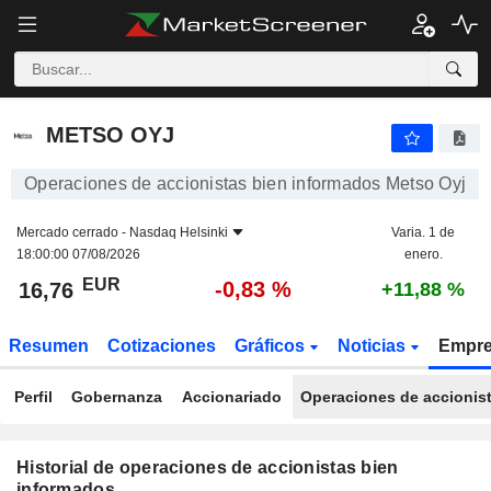
METSO OYJ
METSO OYJ
Operaciones de accionistas bien informados Metso Oyj
Mercado cerrado -
Nasdaq Helsinki
Varia. 1 de
18:00:00 07/08/2026
enero.
EUR
-0,83 %
16,76
+11,88 %
Resumen
Cotizaciones
Gráficos
Noticias
Empr
Perfil
Gobernanza
Accionariado
Operaciones de accionis
Historial de operaciones de accionistas bien
informados