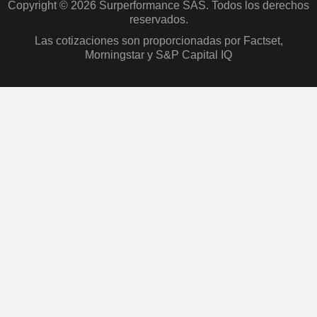
Copyright © 2026 Surperformance SAS. Todos los derechos
reservados.
Las cotizaciones son proporcionadas por Factset,
Morningstar y S&P Capital IQ