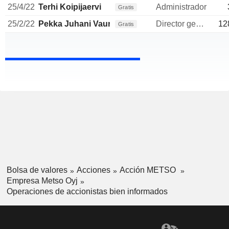
25/4/22
Terhi Koipijaervi
Administrador
Gratis
25/2/22
Pekka Juhani Vauramo
Director general
12
Gratis
Bolsa de valores
Acciones
Acción METSO
Empresa Metso Oyj
Operaciones de accionistas bien informados