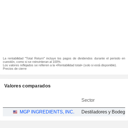
La rentabilidad "Total Return" incluye los pagos de dividendos durante el periodo en
cuestión, como si se reinvirtieran al 100%.
Los valores reflejados se refieren a la «Rentabilidad total» (solo si está disponible).
Precios de cierre
Valores comparados
Sector
MGP INGREDIENTS, INC.
Destiladores y Bodeg