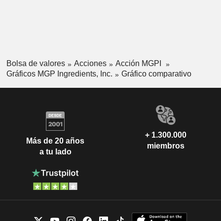
Bolsa de valores
Acciones
Acción MGPI
Gráficos MGP Ingredients, Inc.
Gráfico comparativo
+ 1.300.000
Más de 20 años
miembros
a tu lado