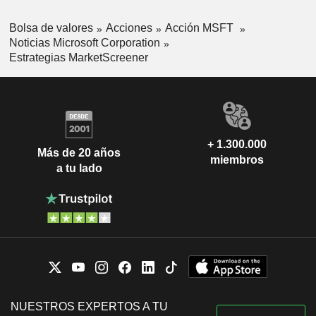
Bolsa de valores
Acciones
Acción MSFT
Noticias Microsoft Corporation
Estrategias MarketScreener
+ 1.300.000
Más de 20 años
miembros
a tu lado
NUESTROS EXPERTOS A TU