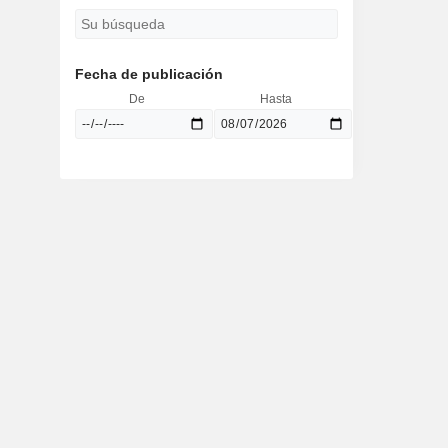
Fecha de publicación
De
Hasta