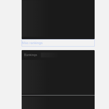
Más rankings
Rankings