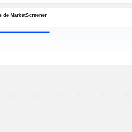
os de MarketScreener