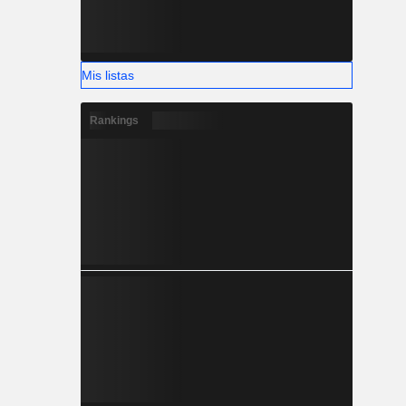
Mis listas
Rankings