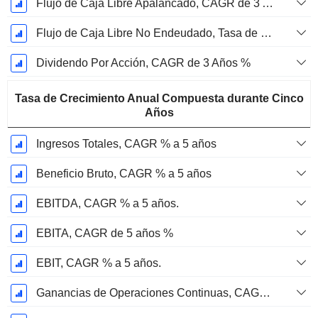
Flujo de Caja Libre Apalancado, CAGR de 3 Años %
Flujo de Caja Libre No Endeudado, Tasa de Crecimiento Anual Compuesta de 3 Años %
Dividendo Por Acción, CAGR de 3 Años %
Tasa de Crecimiento Anual Compuesta durante Cinco
Años
Ingresos Totales, CAGR % a 5 años
Beneficio Bruto, CAGR % a 5 años
EBITDA, CAGR % a 5 años.
EBITA, CAGR de 5 años %
EBIT, CAGR % a 5 años.
Ganancias de Operaciones Continuas, CAGR de 5 Años %