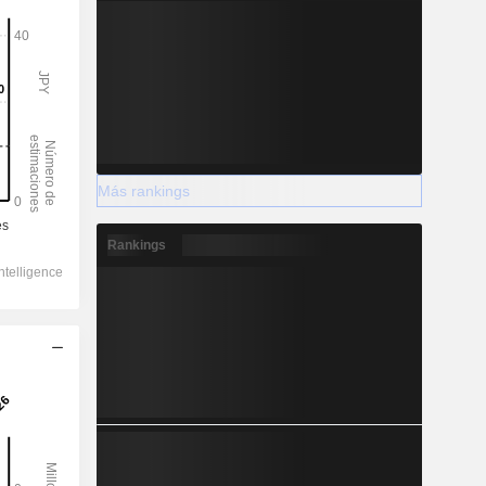
Más rankings
Rankings