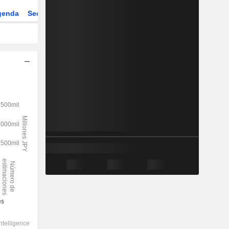
genda
Sector
Derivados
ETFs