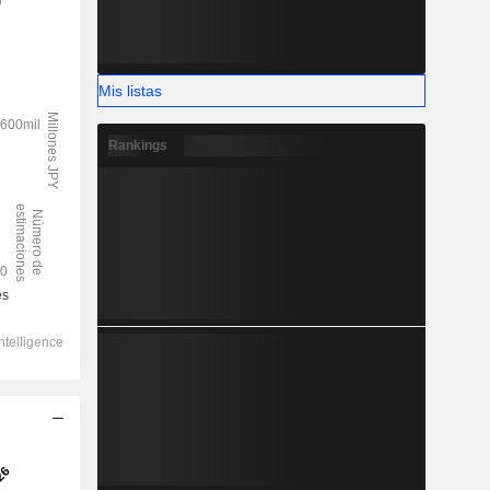
)
Mis listas
Rankings