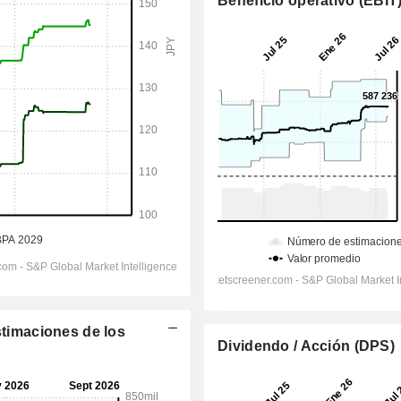
Beneficio operativo (EBIT
stimaciones de los
Dividendo / Acción (DPS)