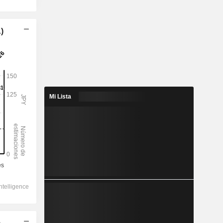
)
Mi Lista