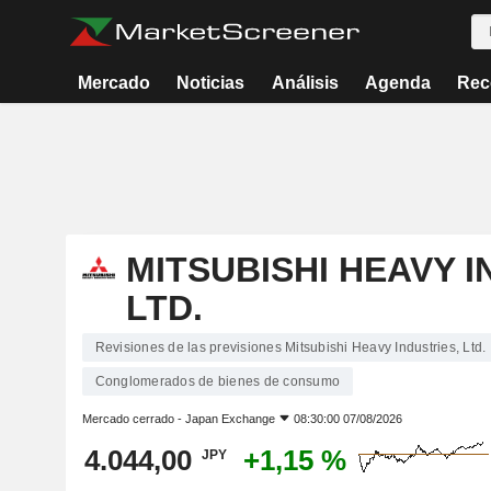
Mercado
Noticias
Análisis
Agenda
Rec
MITSUBISHI HEAVY I
LTD.
Revisiones de las previsiones Mitsubishi Heavy Industries, Ltd.
Conglomerados de bienes de consumo
Mercado cerrado -
Japan Exchange
08:30:00 07/08/2026
4.044,00
+1,15 %
JPY