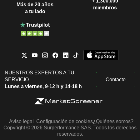
+ 1.300.000
Más de 20 años
miembros
a tu lado
NUESTROS EXPERTOS A TU
SERVICIO
Contacto
Lunes a viernes, 9-12 h y 14-18 h
Aviso legal
Configuración de cookies
¿Quiénes somos?
Copyright © 2026 Surperformance SAS. Todos los derechos
reservados.