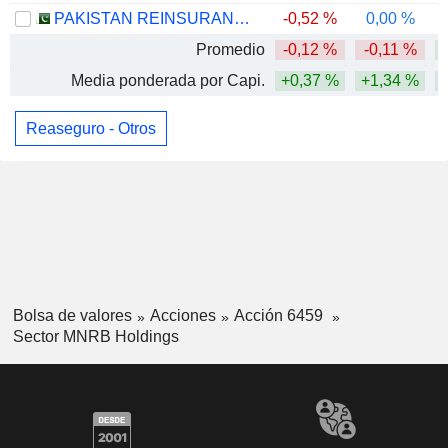
PAKISTAN REINSURANCE COMPANY LIMITED
-0,52 %
0,00 %
Promedio
-0,12 %
-0,11 %
Media ponderada por Capi.
+0,37 %
+1,34 %
Reaseguro - Otros
Bolsa de valores
Acciones
Acción 6459
Sector MNRB Holdings