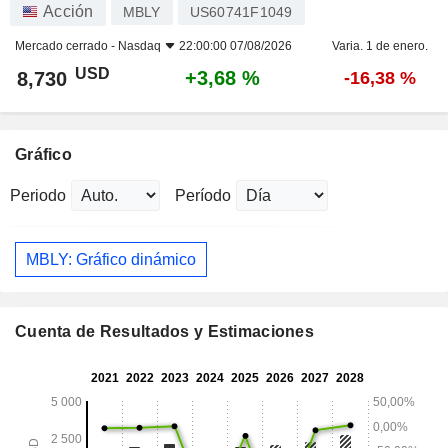
Acción
MBLY
US60741F1049
Mercado cerrado -
Nasdaq
22:00:00 07/08/2026
Varia. 1 de enero.
USD
+3,68 %
8,730
-16,38 %
Gráfico
Periodo
Período
MBLY: Gráfico dinámico
Cuenta de Resultados y Estimaciones