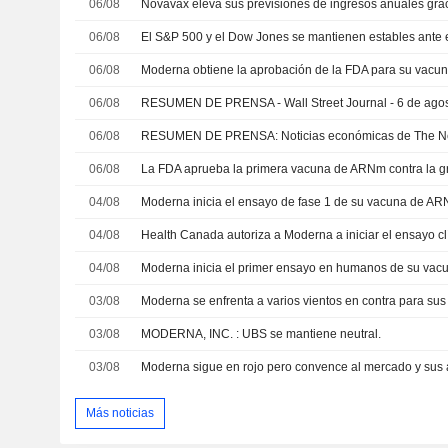
06/08
06/08
06/08
06/08
RESUMEN DE PRENSA - Wall Street Journal - 6 de ago
06/08
06/08
La FDA aprueba la primera vacuna de ARNm contra la g
04/08
04/08
04/08
03/08
03/08
MODERNA, INC. : UBS se mantiene neutral.
03/08
Moderna sigue en rojo pero convence al mercado y sus
Más noticias