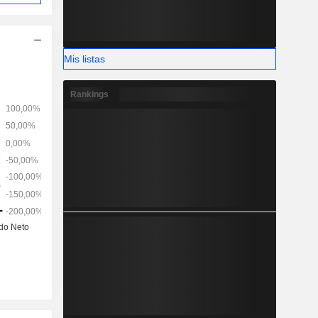
Mis listas
Rankings