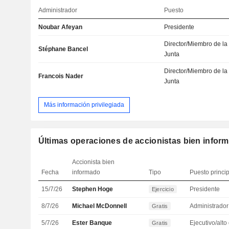
Administrador
Puesto
Noubar Afeyan
Presidente
Director/Miembro de la
Stéphane Bancel
Junta
Director/Miembro de la
Francois Nader
Junta
Más información privilegiada
Últimas operaciones de accionistas bien infor
Accionista bien
Fecha
informado
Tipo
Puesto princi
15/7/26
Stephen Hoge
Presidente
Ejercicio
8/7/26
Michael McDonnell
Administrador
Gratis
5/7/26
Ester Banque
Gratis