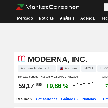
Mercado
Noticias
Análisis
Agenda
Rec
MODERNA, INC.
Acciones Moderna, Inc.
Acciones
MRNA
US60
Mercado cerrado -
Nasdaq
22:00:00 07/08/2026
Varia
59,17
+9,86 %
USD
+7
Resumen
Cotizaciones
Gráficos
Noticias
Em