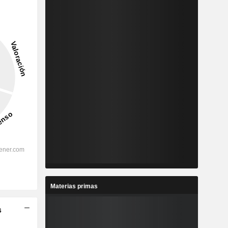
Materias primas
s