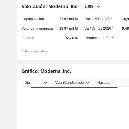
Valoración: Moderna, Inc.
Capitalización
23,62 mil M
Ratio PER 2026 *
-6,
Valor de la empresa
19,97 mil M
VE / Ventas 2026 *
9,4
Flotante
92,74 %
Rendimiento 2026 *
* Datos estimados
Gráfico: Moderna, Inc.