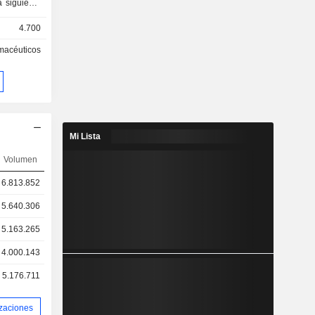
a siguiente
4.700
macéuticos
desarrollo
n en fase I,
ctos en fase
tos en fase
Mi Lista
e manera:
Volumen
(18,5 %) y
6.813.852
5.640.306
5.163.265
4.000.143
5.176.711
izaciones