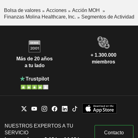
Bolsa de valores
Acciones
Acción MOH
Finanzas Molina Healthcare, Inc.
Segmentos de Actividad
+ 1.300.000
Más de 20 años
miembros
a tu lado
NUESTROS EXPERTOS A TU
SERVICIO
Contacto