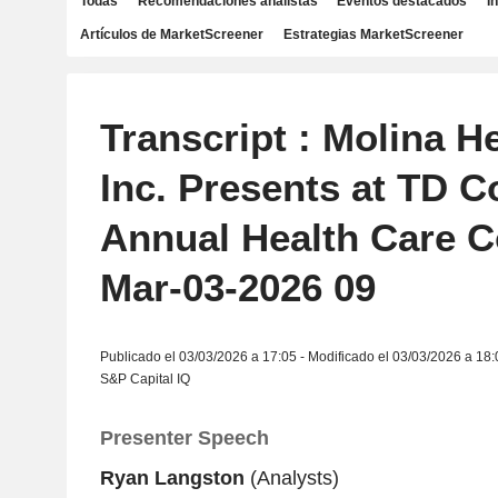
Todas
Recomendaciones analistas
Eventos destacados
I
Artículos de MarketScreener
Estrategias MarketScreener
Transcript : Molina H
Inc. Presents at TD 
Annual Health Care C
Mar-03-2026 09
Publicado el 03/03/2026 a 17:05 - Modificado el 03/03/2026 a 18:
S&P Capital IQ
Presenter Speech
Ryan Langston
(Analysts)