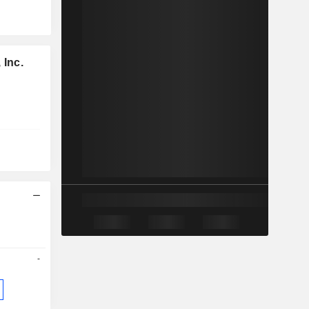
 Inc.
-