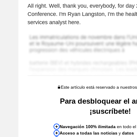
All right. Well, thank you, everybody, for day
Conference. I'm Ryan Langston, I'm the health
services analyst here.
Este artículo está reservado a nuestros
Para desbloquear el ar
¡suscríbete!
Navegación 100% ilimitada
en todo el 
Acceso a todas las noticias
y
datos