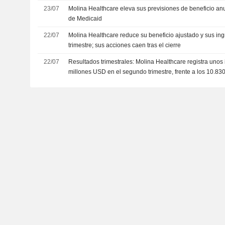
23/07
Molina Healthcare eleva sus previsiones de beneficio anua
de Medicaid
22/07
Molina Healthcare reduce su beneficio ajustado y sus in
trimestre; sus acciones caen tras el cierre
22/07
Resultados trimestrales: Molina Healthcare registra unos
millones USD en el segundo trimestre, frente a los 10.83
por FactSet