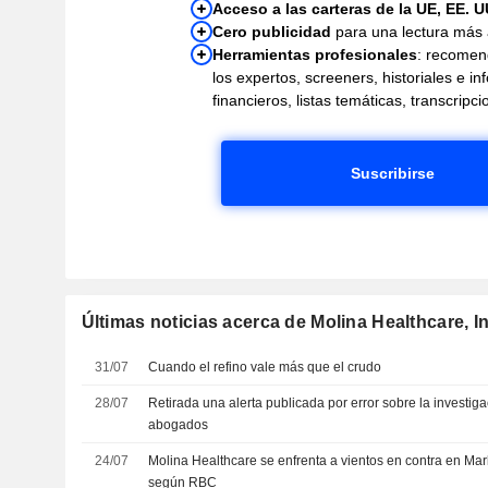
Acceso a las carteras de la UE, EE. U
Cero publicidad
para una lectura más
Herramientas profesionales
: recomen
los expertos, screeners, historiales e i
financieros, listas temáticas, transcrip
Suscribirse
Últimas noticias acerca de Molina Healthcare, In
31/07
Cuando el refino vale más que el crudo
28/07
Retirada una alerta publicada por error sobre la investig
abogados
24/07
Molina Healthcare se enfrenta a vientos en contra en Mar
según RBC