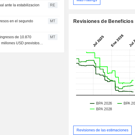
Más Ratings
l ante la estabilizacion
RE
Revisiones de Beneficios
gresos en el segundo
MT
 ingresos de 10.870
MT
0 millones USD previstos
Revisiones de las estimaciones