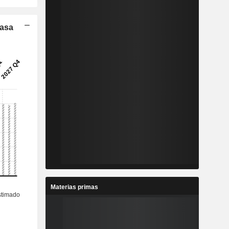
Tasa
Materias primas