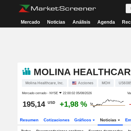
Mercado
Noticias
Análisis
Agenda
Rec
MOLINA HEALTHCARE
Molina Healthcare, Inc.
Acciones
MOH
US608
Mercado cerrado -
NYSE
22:00:02 05/08/2026
Va
195,14
+1,98 %
USD
Resumen
Cotizaciones
Gráficos
Noticias
Em