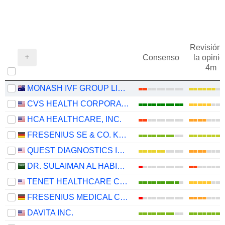
Revisión 
Consenso
la opinió
4m
MONASH IVF GROUP LIMITED
CVS HEALTH CORPORATION
HCA HEALTHCARE, INC.
FRESENIUS SE & CO. KGAA
QUEST DIAGNOSTICS INCORPORATED
DR. SULAIMAN AL HABIB MEDICAL SERVICES GROUP COMPANY
TENET HEALTHCARE CORPORATION
FRESENIUS MEDICAL CARE AG
DAVITA INC.