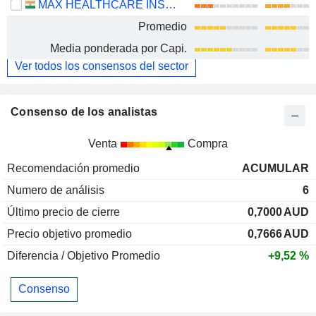
MAX HEALTHCARE INSTITUTE LIMITED
Promedio
Media ponderada por Capi.
Ver todos los consensos del sector
Consenso de los analistas
Venta
Compra
Recomendación promedio
ACUMULAR
Numero de análisis
6
Último precio de cierre
0,7000
AUD
Precio objetivo promedio
0,7666
AUD
Diferencia / Objetivo Promedio
+9,52 %
Consenso